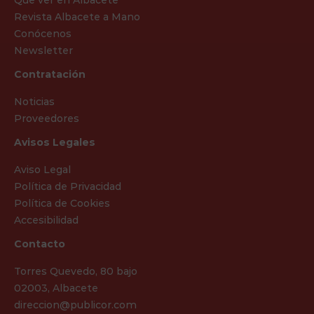
Qué ver en Albacete
Revista Albacete a Mano
Conócenos
Newsletter
Contratación
Noticias
Proveedores
Avisos Legales
Aviso Legal
Política de Privacidad
Política de Cookies
Accesibilidad
Contacto
Torres Quevedo, 80 bajo
02003, Albacete
direccion@publicor.com