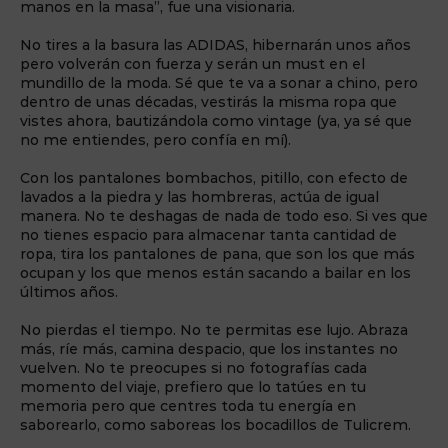
manos en la masa”, fue una visionaria.
No tires a la basura las ADIDAS, hibernarán unos años
pero volverán con fuerza y serán un must en el
mundillo de la moda. Sé que te va a sonar a chino, pero
dentro de unas décadas, vestirás la misma ropa que
vistes ahora, bautizándola como vintage (ya, ya sé que
no me entiendes, pero confía en mí).
Con los pantalones bombachos, pitillo, con efecto de
lavados a la piedra y las hombreras, actúa de igual
manera. No te deshagas de nada de todo eso. Si ves que
no tienes espacio para almacenar tanta cantidad de
ropa, tira los pantalones de pana, que son los que más
ocupan y los que menos están sacando a bailar en los
últimos años.
No pierdas el tiempo. No te permitas ese lujo. Abraza
más, ríe más, camina despacio, que los instantes no
vuelven. No te preocupes si no fotografías cada
momento del viaje, prefiero que lo tatúes en tu
memoria pero que centres toda tu energía en
saborearlo, como saboreas los bocadillos de Tulicrem.