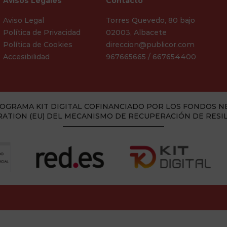
Avisos Legales
Contacto
Aviso Legal
Torres Quevedo, 80 bajo
Política de Privacidad
02003, Albacete
Política de Cookies
direccion@publicor.com
Accesibilidad
967665665 / 667654400
OGRAMA KIT DIGITAL COFINANCIADO POR LOS FONDOS N
ATION (EU) DEL MECANISMO DE RECUPERACIÓN DE RESI