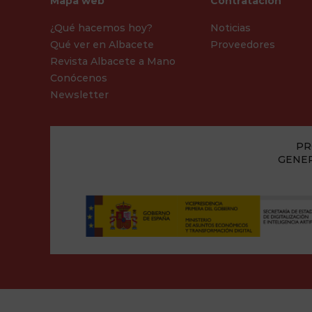
Mapa web
Contratación
¿Qué hacemos hoy?
Noticias
Qué ver en Albacete
Proveedores
Revista Albacete a Mano
Conócenos
Newsletter
PR
GENER