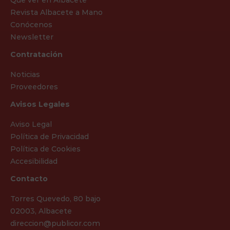
Qué ver en Albacete
Revista Albacete a Mano
Conócenos
Newsletter
Contratación
Noticias
Proveedores
Avisos Legales
Aviso Legal
Política de Privacidad
Política de Cookies
Accesibilidad
Contacto
Torres Quevedo, 80 bajo
02003, Albacete
direccion@publicor.com