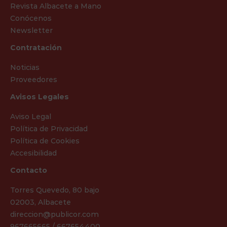
Revista Albacete a Mano
Conócenos
Newsletter
Contratación
Noticias
Proveedores
Avisos Legales
Aviso Legal
Política de Privacidad
Política de Cookies
Accesibilidad
Contacto
Torres Quevedo, 80 bajo
02003, Albacete
direccion@publicor.com
967665665 / 667654400