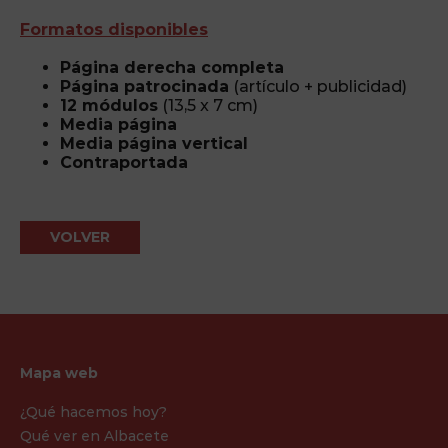
Formatos disponibles
Página derecha completa
Página patrocinada
(artículo + publicidad)
12 módulos
(13,5 x 7 cm)
Media página
Media página vertical
Contraportada
VOLVER
Mapa web
¿Qué hacemos hoy?
Qué ver en Albacete