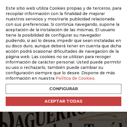
Este sitio web utiliza Cookies propias y de terceros, para
Auditado por
recopilar información con la finalidad de mejorar
nuestros servicios y mostrarle publicidad relacionada
con sus preferencias. Si continúa navegando, supone la
aceptación de la instalación de las mismas. El usuario
tiene la posibilidad de configurar su navegador
pudiendo, si así lo desea, impedir que sean instaladas en
su disco duro, aunque deberá tener en cuenta que dicha
LOS DAGUERROTIPOS DE
acción podrá ocasionar dificultades de navegación de la
página web. Las cookies no se utilizan para recoger
LA TRAÍDA
información de carácter personal. Usted puede permitir
su uso o rechazarlo, también puede cambiar su
Inicio
configuración siempre que lo desee. Dispone de más
información en nuestra
Política de Cookies
.
CONFIGURAR
ACEPTAR TODAS