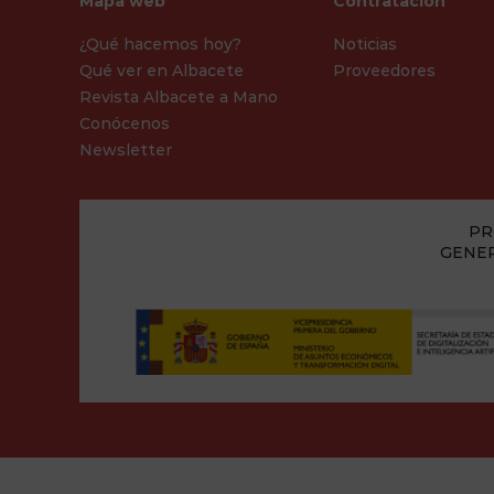
Mapa web
Contratación
¿Qué hacemos hoy?
Noticias
Qué ver en Albacete
Proveedores
Revista Albacete a Mano
Conócenos
Newsletter
PR
GENER