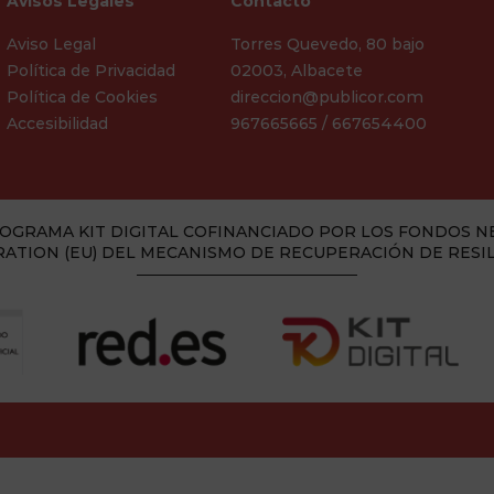
Avisos Legales
Contacto
Aviso Legal
Torres Quevedo, 80 bajo
Política de Privacidad
02003, Albacete
Política de Cookies
direccion@publicor.com
Accesibilidad
967665665 / 667654400
OGRAMA KIT DIGITAL COFINANCIADO POR LOS FONDOS N
ATION (EU) DEL MECANISMO DE RECUPERACIÓN DE RESI