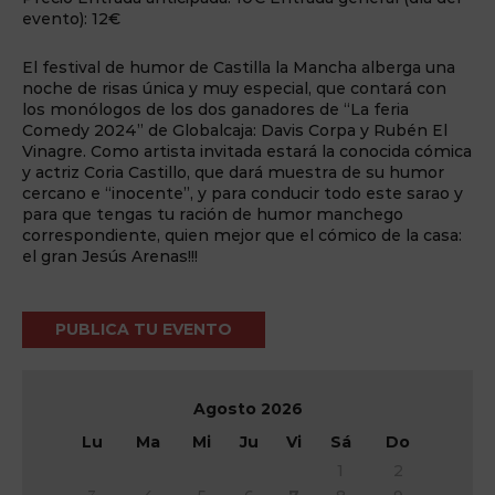
evento): 12€
El festival de humor de Castilla la Mancha alberga una
noche de risas única y muy especial, que contará con
los monólogos de los dos ganadores de “La feria
Comedy 2024” de Globalcaja: Davis Corpa y Rubén El
Vinagre. Como artista invitada estará la conocida cómica
y actriz Coria Castillo, que dará muestra de su humor
cercano e “inocente”, y para conducir todo este sarao y
para que tengas tu ración de humor manchego
correspondiente, quien mejor que el cómico de la casa:
el gran Jesús Arenas!!!
PUBLICA TU EVENTO
Agosto
2026
Lu
Ma
Mi
Ju
Vi
Sá
Do
1
2