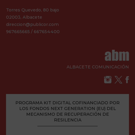
Torres Quevedo, 80 bajo
02003, Albacete
direccion@publicor.com
967665665 / 667654400
ALBACETE COMUNICACIÓN
PROGRAMA KIT DIGITAL COFINANCIADO POR
LOS FONDOS NEXT GENERATION (EU) DEL
MECANISMO DE RECUPERACIÓN DE
RESILENCIA