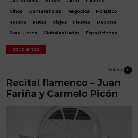
Gastronomía
Ferias
Circo
Talleres
Niños
Conferencias
Negocios
Holístico
Retiros
Rutas
Viajes
Fiestas
Deporte
Pres. Libros
Globalentradas
Exposiciones
CONCIERTOS
Volver
Recital flamenco – Juan
Fariña y Carmelo Picón