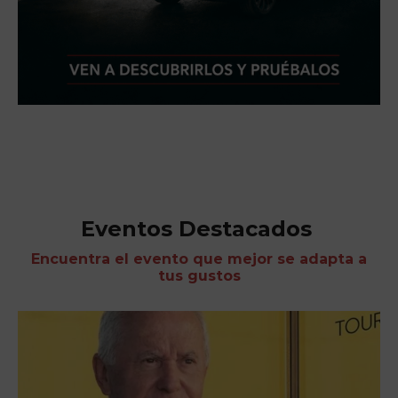
Eventos Destacados
Encuentra el evento que mejor se adapta a
tus gustos