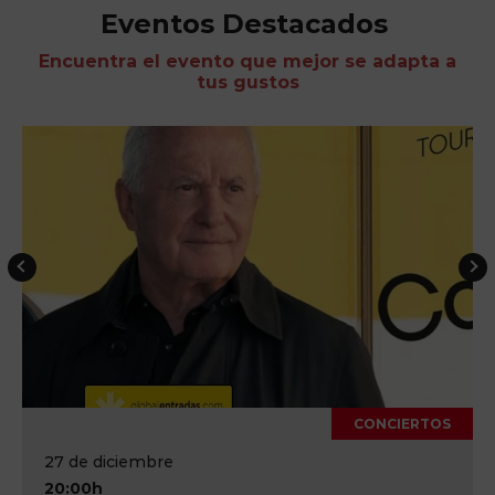
Eventos Destacados
Encuentra el evento que mejor se adapta a
tus gustos
CONCIERTOS
27 de diciembre
20:00h