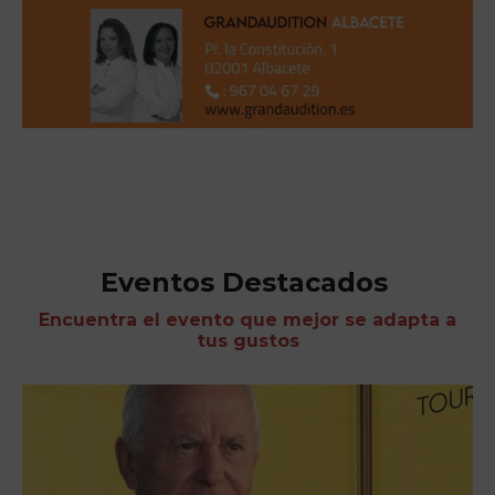
Eventos Destacados
Encuentra el evento que mejor se adapta a
tus gustos