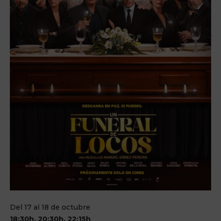
Del 17 al 18 de octubre
18:30h, 20:30h, 22:15h