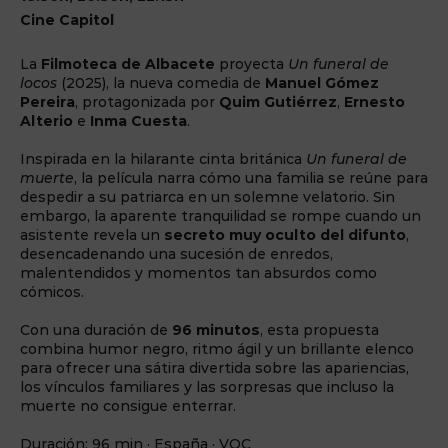
Cine Capitol
La
Filmoteca de Albacete
proyecta
Un funeral de
locos
(2025), la nueva comedia de
Manuel Gómez
Pereira
, protagonizada por
Quim Gutiérrez
,
Ernesto
Alterio
e
Inma Cuesta
.
Inspirada en la hilarante cinta británica
Un funeral de
muerte
, la película narra cómo una familia se reúne para
despedir a su patriarca en un solemne velatorio. Sin
embargo, la aparente tranquilidad se rompe cuando un
asistente revela un
secreto muy oculto del difunto
,
desencadenando una sucesión de enredos,
malentendidos y momentos tan absurdos como
cómicos.
Con una duración de
96 minutos
, esta propuesta
combina humor negro, ritmo ágil y un brillante elenco
para ofrecer una sátira divertida sobre las apariencias,
los vínculos familiares y las sorpresas que incluso la
muerte no consigue enterrar.
Duración: 96 min · España · VOC