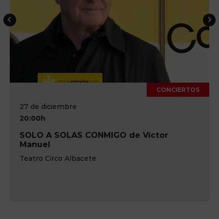
CONCIERTOS
17 de octubre
20:00h
 de Víctor
IM-PULSE Pink Floyd Trib
Teatro Circo de Albacete