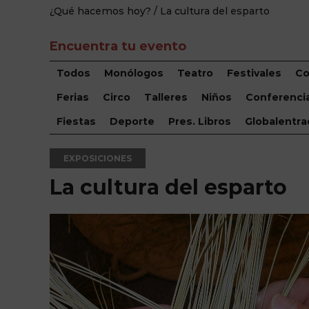
¿Qué hacemos hoy?
/ La cultura del esparto
Encuentra tu evento
Todos
Monólogos
Teatro
Festivales
Co
Ferias
Circo
Talleres
Niños
Conferenci
Fiestas
Deporte
Pres. Libros
Globalentra
EXPOSICIONES
La cultura del esparto