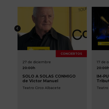
CONCIERTOS
27 de diciembre
17 de octubre
20:00h
20:00h
SOLO A SOLAS CONMIGO
IM-PULSE Pink 
de Víctor Manuel
Tribute Live S
Teatro Circo Albacete
Teatro Circo de Al