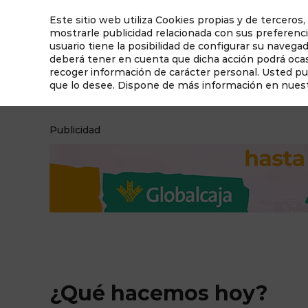
Este sitio web utiliza Cookies propias y de terceros,
mostrarle publicidad relacionada con sus preferenci
usuario tiene la posibilidad de configurar su navega
deberá tener en cuenta que dicha acción podrá ocasi
recoger información de carácter personal. Usted p
que lo desee. Dispone de más información en nues
¿Qué hacemos hoy?
Qué ver en Albacete
Publicidad
¿Qué hacemos hoy?