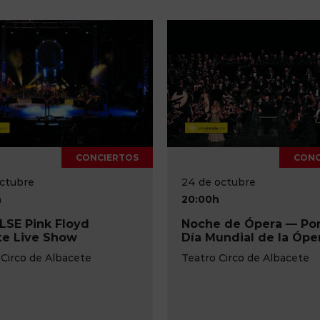
CONCIERTOS
CONCIERTOS
24 de octubre
20:00h
Floyd
Noche de Ópera — Por el
how
Día Mundial de la Ópera
bacete
Teatro Circo de Albacete