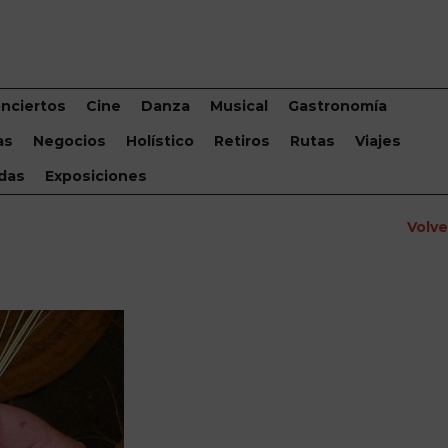
nciertos
Cine
Danza
Musical
Gastronomía
as
Negocios
Holístico
Retiros
Rutas
Viajes
das
Exposiciones
Volv