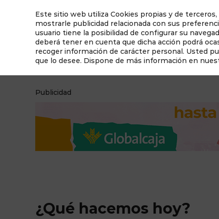
Este sitio web utiliza Cookies propias y de terceros,
mostrarle publicidad relacionada con sus preferenci
usuario tiene la posibilidad de configurar su navega
deberá tener en cuenta que dicha acción podrá ocasi
recoger información de carácter personal. Usted p
que lo desee. Dispone de más información en nues
¿Qué hacemos hoy?
Qué ver en Albacete
Publicidad
¿Qué hacemos hoy?