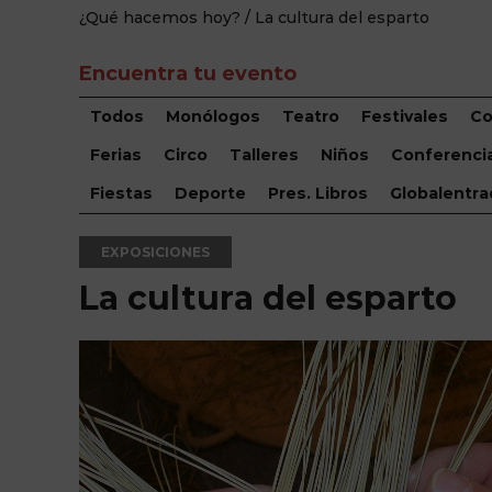
¿Qué hacemos hoy?
/ La cultura del esparto
Encuentra tu evento
Todos
Monólogos
Teatro
Festivales
Co
Ferias
Circo
Talleres
Niños
Conferenci
Fiestas
Deporte
Pres. Libros
Globalentra
EXPOSICIONES
La cultura del esparto