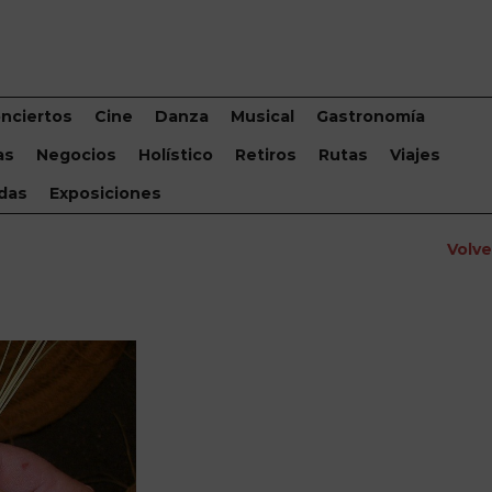
nciertos
Cine
Danza
Musical
Gastronomía
as
Negocios
Holístico
Retiros
Rutas
Viajes
das
Exposiciones
Volv