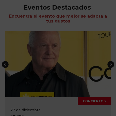
Eventos Destacados
Encuentra el evento que mejor se adapta a
tus gustos
CONCIERTOS
27 de diciembre