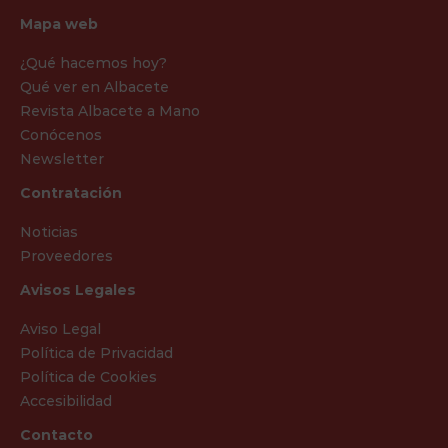
Mapa web
¿Qué hacemos hoy?
Qué ver en Albacete
Revista Albacete a Mano
Conócenos
Newsletter
Contratación
Noticias
Proveedores
Avisos Legales
Aviso Legal
Política de Privacidad
Política de Cookies
Accesibilidad
Contacto