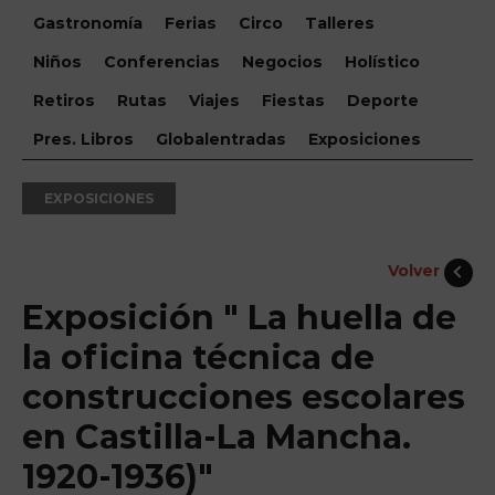
Gastronomía
Ferias
Circo
Talleres
Niños
Conferencias
Negocios
Holístico
Retiros
Rutas
Viajes
Fiestas
Deporte
Pres. Libros
Globalentradas
Exposiciones
EXPOSICIONES
Volver
Exposición " La huella de
la oficina técnica de
construcciones escolares
en Castilla-La Mancha.
1920-1936)"