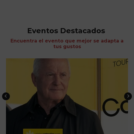
Eventos Destacados
Encuentra el evento que mejor se adapta a
tus gustos