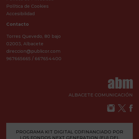
Política de Cookies
Accesibilidad
Contacto
Torres Quevedo, 80 bajo
02003, Albacete
direccion@publicor.com
967665665 / 667654400
ALBACETE COMUNICACIÓN
PROGRAMA KIT DIGITAL COFINANCIADO POR
LOS FONDOS NEXT GENERATION (EU) DEL