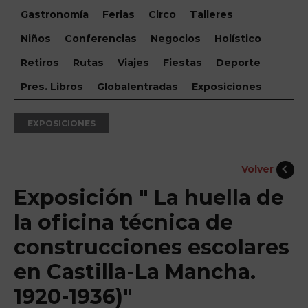
Gastronomía
Ferias
Circo
Talleres
Niños
Conferencias
Negocios
Holístico
Retiros
Rutas
Viajes
Fiestas
Deporte
Pres. Libros
Globalentradas
Exposiciones
EXPOSICIONES
Volver
Exposición " La huella de
la oficina técnica de
construcciones escolares
en Castilla-La Mancha.
1920-1936)"