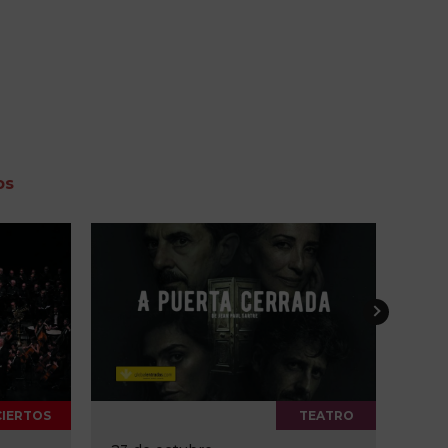
os
TEATRO
CONCIERTOS