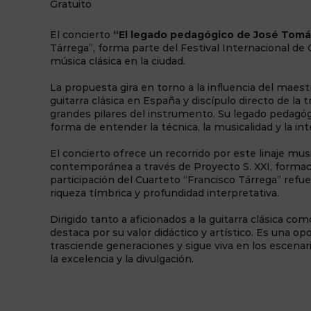
Gratuito
El concierto
“El legado pedagógico de José Tom
Tárrega”, forma parte del Festival Internacional de 
música clásica en la ciudad.
La propuesta gira en torno a la influencia del mae
guitarra clásica en España y discípulo directo de la 
grandes pilares del instrumento. Su legado pedagóg
forma de entender la técnica, la musicalidad y la int
El concierto ofrece un recorrido por este linaje mu
contemporánea a través de Proyecto S. XXI, formaci
participación del Cuarteto “Francisco Tárrega” refuer
riqueza tímbrica y profundidad interpretativa.
Dirigido tanto a aficionados a la guitarra clásica co
destaca por su valor didáctico y artístico. Es una
trasciende generaciones y sigue viva en los escena
la excelencia y la divulgación.