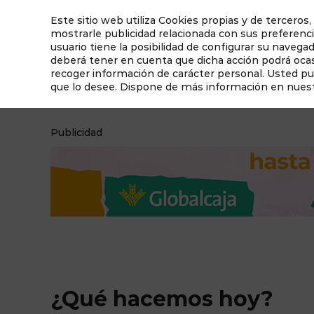
Este sitio web utiliza Cookies propias y de terceros,
mostrarle publicidad relacionada con sus preferenci
usuario tiene la posibilidad de configurar su navega
deberá tener en cuenta que dicha acción podrá ocasi
recoger información de carácter personal. Usted p
que lo desee. Dispone de más información en nues
¿Qué hacemos hoy?
Qué ver en Albacete
Publicidad
¿Qué hacemos hoy?