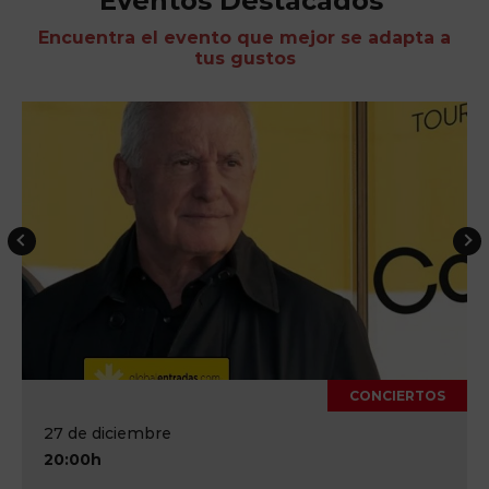
Eventos Destacados
Encuentra el evento que mejor se adapta a
tus gustos
CONCIERTOS
17 de octubre
20:00h