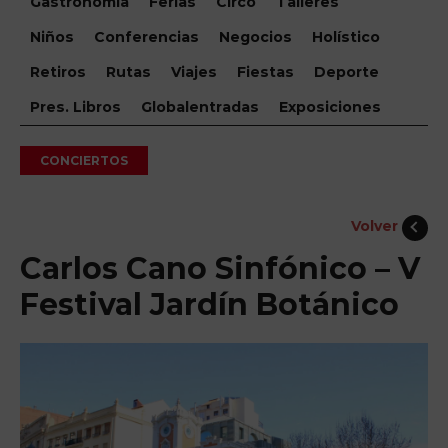
Gastronomía
Ferias
Circo
Talleres
Niños
Conferencias
Negocios
Holístico
Retiros
Rutas
Viajes
Fiestas
Deporte
Pres. Libros
Globalentradas
Exposiciones
CONCIERTOS
Volver
Carlos Cano Sinfónico – V
Festival Jardín Botánico