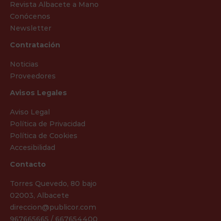
Revista Albacete a Mano
Conócenos
Newsletter
Contratación
Noticias
Proveedores
Avisos Legales
Aviso Legal
Política de Privacidad
Política de Cookies
Accesibilidad
Contacto
Torres Quevedo, 80 bajo
02003, Albacete
direccion@publicor.com
967665665 / 667654400