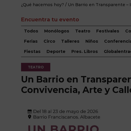
¿Qué hacemos hoy?
/ Un Barrio en Transparente – I
Encuentra tu evento
Todos
Monólogos
Teatro
Festivales
Co
Ferias
Circo
Talleres
Niños
Conferenci
Fiestas
Deporte
Pres. Libros
Globalentra
TEATRO
Un Barrio en Transparen
Convivencia, Arte y Call