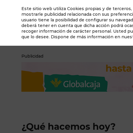
Este sitio web utiliza Cookies propias y de terceros,
mostrarle publicidad relacionada con sus preferenci
usuario tiene la posibilidad de configurar su navega
deberá tener en cuenta que dicha acción podrá ocasi
recoger información de carácter personal. Usted p
que lo desee. Dispone de más información en nues
¿Qué hacemos hoy?
Qué ver en Albacete
Publicidad
¿Qué hacemos hoy?