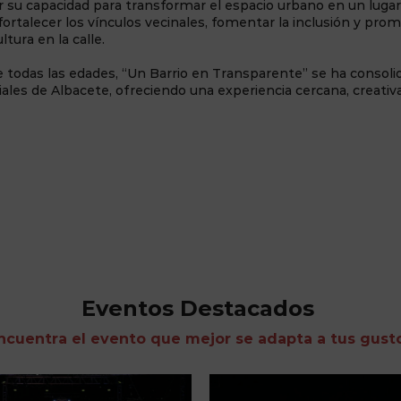
or su capacidad para transformar el espacio urbano en un luga
 fortalecer los vínculos vecinales, fomentar la inclusión y pro
ltura en la calle.
 de todas las edades, “Un Barrio en Transparente” se ha consol
ales de Albacete, ofreciendo una experiencia cercana, creativ
Eventos Destacados
ncuentra el evento que mejor se adapta a tus gust