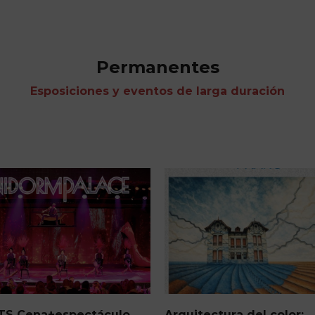
Permanentes
Esposiciones y eventos de larga duración
tura del color:
Los Daguerrotipos de la