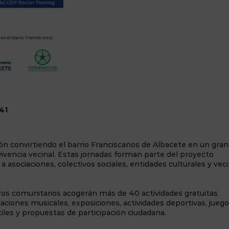
41
ón convirtiendo el barrio Franciscanos de Albacete en un gran
ivencia vecinal. Estas jornadas forman parte del proyecto
 asociaciones, colectivos sociales, entidades culturales y vec
ros comunitarios acogerán más de 40 actividades gratuitas
ctuaciones musicales, exposiciones, actividades deportivas, jueg
tiles y propuestas de participación ciudadana.