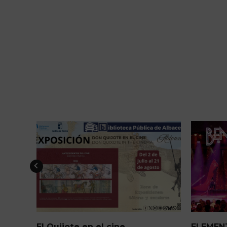
ELEMENTS Cena+espectáculo
Arquitec