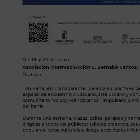
Del 18 al 23 de mayo
Asociación IntermediAcción C. Bernabé Cantos, 
Gratuito
“Un Barrio en Transparente” celebra su cuarta edici
espacio de encuentro ciudadano, arte urbano y conv
comunitario “Yo Soy Franciscanos”, impulsado junto a
del barrio.
Durante una semana, plazas, calles, parques y cent
dirigidas a todos los públicos: talleres creativos, a
populares, rutas culturales, danza, actividades infan