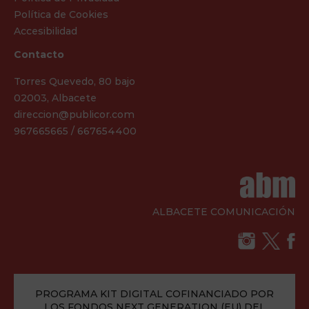
Política de Cookies
Accesibilidad
Contacto
Torres Quevedo, 80 bajo
02003, Albacete
direccion@publicor.com
967665665 / 667654400
ALBACETE COMUNICACIÓN
PROGRAMA KIT DIGITAL COFINANCIADO POR
LOS FONDOS NEXT GENERATION (EU) DEL