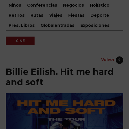
Niños
Conferencias
Negocios
Holístico
Retiros
Rutas
Viajes
Fiestas
Deporte
Pres. Libros
Globalentradas
Exposiciones
CINE
Volver
Billie Eilish. Hit me hard
and soft