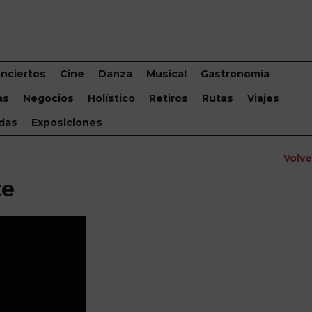
nciertos
Cine
Danza
Musical
Gastronomía
as
Negocios
Holístico
Retiros
Rutas
Viajes
das
Exposiciones
Volv
te