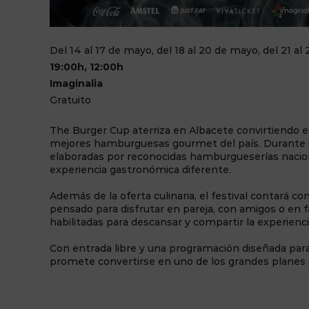
Del 14 al 17 de mayo, del 18 al 20 de mayo, del 21 a
19:00h, 12:00h
Imaginalia
Gratuito
The Burger Cup aterriza en Albacete convirtiendo el
mejores hamburguesas gourmet del país. Durante di
elaboradas por reconocidas hamburgueserías naciona
experiencia gastronómica diferente.
Además de la oferta culinaria, el festival contará c
pensado para disfrutar en pareja, con amigos o en f
habilitadas para descansar y compartir la experie
Con entrada libre y una programación diseñada par
promete convertirse en uno de los grandes planes