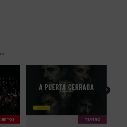
os
TEATRO
CONCIERTOS