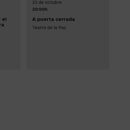
16 de octubre
20:00h
ada
Concierto Día de la Fiesta
Nacional
Teatro Circo de Albacete