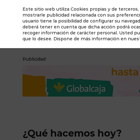
Este sitio web utiliza Cookies propias y de terceros,
mostrarle publicidad relacionada con sus preferenci
usuario tiene la posibilidad de configurar su navega
deberá tener en cuenta que dicha acción podrá ocasi
recoger información de carácter personal. Usted p
que lo desee. Dispone de más información en nues
¿Qué hacemos hoy?
Qué ver en Albacete
Publicidad
¿Qué hacemos hoy?