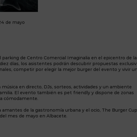
l 24 de mayo
 parking de Centro Comercial Imaginalia en el epicentro de la
ez días, los asistentes podrán descubrir propuestas exclusiv
les, competir por elegir la mejor burger del evento y vivir u
on música en directo, DJs, sorteos, actividades y un ambiente
amilia. El evento también es pet friendly y dispone de zonas
ncia cómodamente.
a amantes de la gastronomía urbana y el ocio, The Burger Cu
 del mes de mayo en Albacete.