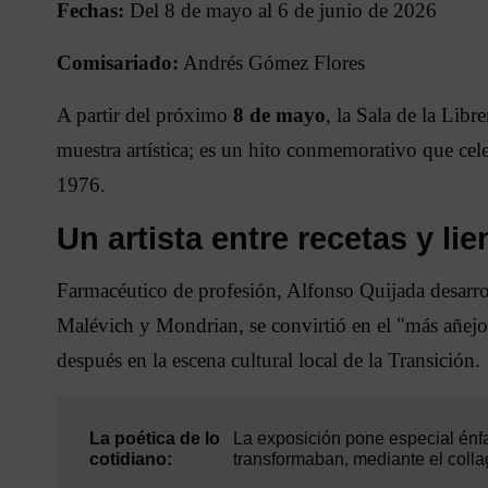
Fechas:
Del 8 de mayo al 6 de junio de 2026
Comisariado:
Andrés Gómez Flores
A partir del próximo
8 de mayo
, la Sala de la Lib
muestra artística; es un hito conmemorativo que cel
1976.
Un artista entre recetas y li
Farmacéutico de profesión, Alfonso Quijada desarroll
Malévich y Mondrian, se convirtió en el "más añejo c
después en la escena cultural local de la Transición.
La poética de lo
La exposición pone especial énfa
cotidiano:
transformaban, mediante el colla