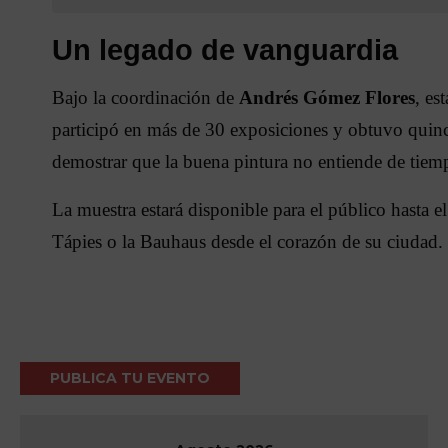
Un legado de vanguardia
Bajo la coordinación de
Andrés Gómez Flores
, es
participó en más de 30 exposiciones y obtuvo quince
demostrar que la buena pintura no entiende de tiem
La muestra estará disponible para el público hasta e
Tápies o la Bauhaus desde el corazón de su ciudad.
PUBLICA TU EVENTO