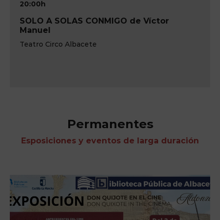
20:00h
IM-PULSE Pink Floyd Tribute Live Show
Teatro Circo de Albacete
Permanentes
Esposiciones y eventos de larga duración