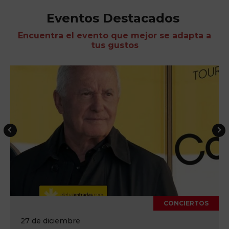
Eventos Destacados
Encuentra el evento que mejor se adapta a
tus gustos
CONCIERTOS
17 de octubre