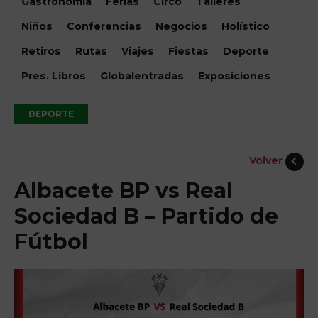
Gastronomía
Ferias
Circo
Talleres
Niños
Conferencias
Negocios
Holístico
Retiros
Rutas
Viajes
Fiestas
Deporte
Pres. Libros
Globalentradas
Exposiciones
DEPORTE
Volver
Albacete BP vs Real
Sociedad B – Partido de
Fútbol