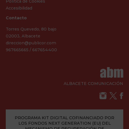
Política de Cookies
Accesibilidad
Contacto
Torres Quevedo, 80 bajo
02003, Albacete
direccion@publicor.com
967665665 / 667654400
ALBACETE COMUNICACIÓN
PROGRAMA KIT DIGITAL COFINANCIADO POR
LOS FONDOS NEXT GENERATION (EU) DEL
MECANISMO DE RECUPERACIÓN DE