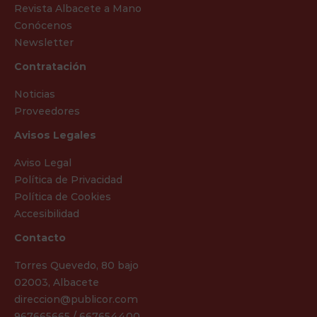
Revista Albacete a Mano
Conócenos
Newsletter
Contratación
Noticias
Proveedores
Avisos Legales
Aviso Legal
Política de Privacidad
Política de Cookies
Accesibilidad
Contacto
Torres Quevedo, 80 bajo
02003, Albacete
direccion@publicor.com
967665665 / 667654400