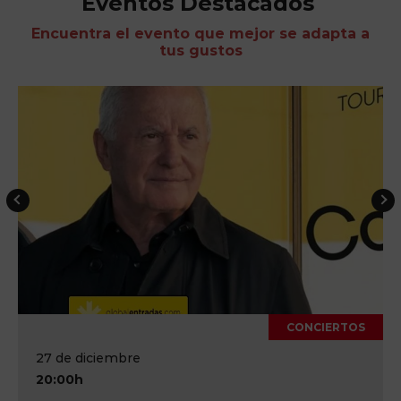
Eventos Destacados
Encuentra el evento que mejor se adapta a
tus gustos
CONCIERTOS
27 de diciembre
20:00h