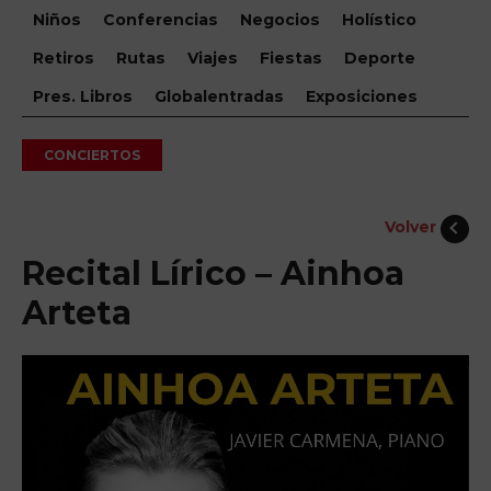
Niños
Conferencias
Negocios
Holístico
Retiros
Rutas
Viajes
Fiestas
Deporte
Pres. Libros
Globalentradas
Exposiciones
CONCIERTOS
Volver
Recital Lírico – Ainhoa
Arteta