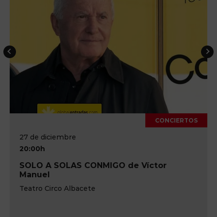
CONCIERTOS
17 de octubre
20:00h
GO de Víctor
IM-PULSE Pink Floyd Tr
Teatro Circo de Albacete