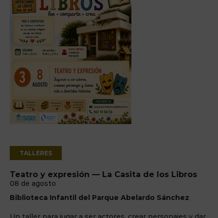
TALLERES
Teatro y expresión — La Casita de los Libros
08 de agosto
Biblioteca Infantil del Parque Abelardo Sánchez
Un taller para jugar a ser actores, crear personajes y dar