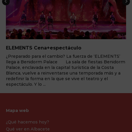
ELEMENTS Cena+espectáculo
¿Preparado para el cambio? La fuerza de ‘ELEMENTS’
llega a Benidorm Palace La sala de fiestas Benidorm
Palace, enclavada en la capital turística de la Costa
Blanca, vuelve a reinventarse una temporada más y a
redefinir la forma en la que se vive el teatro y el
espectáculo. Y lo ...
Mapa web
¿Qué hacemos hoy?
Qué ver en Albacete