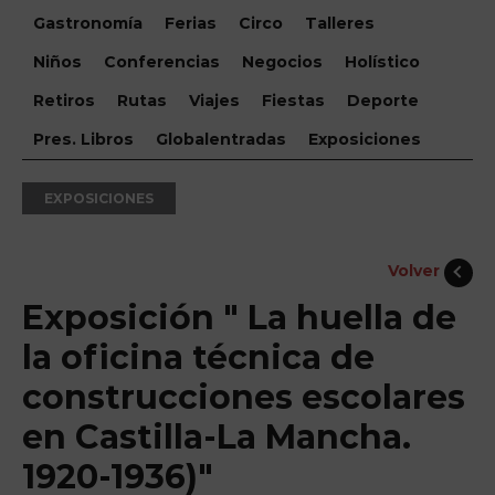
Gastronomía
Ferias
Circo
Talleres
Niños
Conferencias
Negocios
Holístico
Retiros
Rutas
Viajes
Fiestas
Deporte
Pres. Libros
Globalentradas
Exposiciones
EXPOSICIONES
Volver
Exposición " La huella de
la oficina técnica de
construcciones escolares
en Castilla-La Mancha.
1920-1936)"