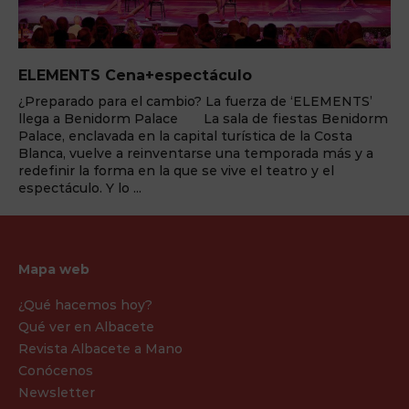
ELEMENTS Cena+espectáculo
¿Preparado para el cambio? La fuerza de ‘ELEMENTS’
llega a Benidorm Palace La sala de fiestas Benidorm
Palace, enclavada en la capital turística de la Costa
Blanca, vuelve a reinventarse una temporada más y a
redefinir la forma en la que se vive el teatro y el
espectáculo. Y lo ...
Mapa web
¿Qué hacemos hoy?
Qué ver en Albacete
Revista Albacete a Mano
Conócenos
Newsletter