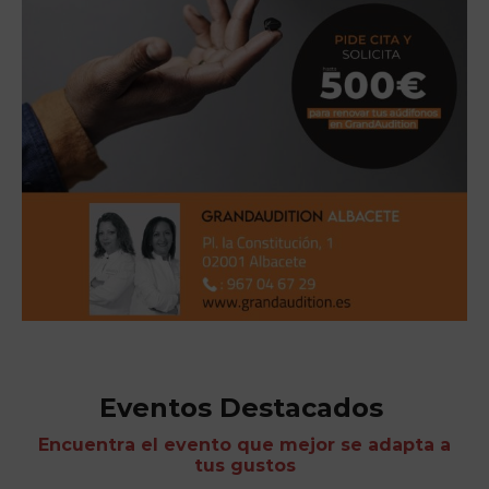
Eventos Destacados
Encuentra el evento que mejor se adapta a
tus gustos