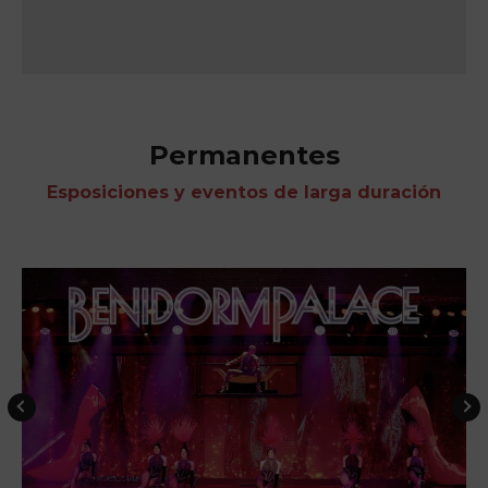
Permanentes
Esposiciones y eventos de larga duración