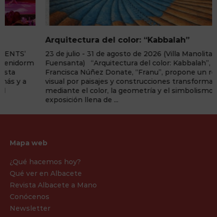
Arquitectura del color: “Kabbalah”
23 de julio - 31 de agosto de 2026 (Villa Manolita,
Fuensanta) “Arquitectura del color: Kabbalah”, de
Francisca Núñez Donate, “Franu”, propone un recorrido
visual por paisajes y construcciones transformados
mediante el color, la geometría y el simbolismo. Una
exposición llena de ...
Mapa web
¿Qué hacemos hoy?
Qué ver en Albacete
Revista Albacete a Mano
Conócenos
Newsletter