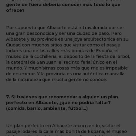
gente de fuera debería conocer más todo lo que
ofrece?
Por supuesto que Albacete está infravalorada por ser
una gran desconocida y ser una ciudad de paso. Pero
Albacete y su provincia es una joya arquitectonica en su
Ciudad con muchos sitios que visitar como el pasaje
lodares una de las calles más bonitas de España, el
museo de la cuchillería, el depósito de la fiesta del árbol,
la catedral de San Juan, el recinto ferial único en el
mundo. Y muchísimas cosas más que me es imposible
de enumerar. Y la provincia es una auténtica maravilla
de la naturaleza que mucha gente no conoce.
7. Si tuvieses que recomendar a alguien un plan
perfecto en Albacete, ¿qué no podría faltar?
(comida, barrio, ambiente, fútbol…)
Un plan perfecto en Albacete recomiendo, visitar el
pasaje lodares la calle más bonita de España, el museo