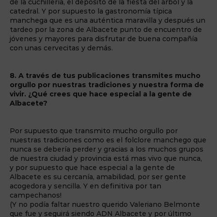
de la cuchillería, el depósito de la fiesta del árbol y la
catedral. Y por supuesto la gastronomía típica
manchega que es una auténtica maravilla y después un
tardeo por la zona de Albacete punto de encuentro de
jóvenes y mayores para disfrutar de buena compañía
con unas cervecitas y demás.
8. A través de tus publicaciones transmites mucho
orgullo por nuestras tradiciones y nuestra forma de
vivir. ¿Qué crees que hace especial a la gente de
Albacete?
Por supuesto que transmito mucho orgullo por
nuestras tradiciones como es el folclore manchego que
nunca se debería perder y gracias a los muchos grupos
de nuestra ciudad y provincia está mas vivo que nunca,
y por supuesto que hace especial a la gente de
Albacete es su cercanía, amabilidad, por ser gente
acogedora y sencilla. Y en definitiva por tan
campechanos!
(Y no podía faltar nuestro querido Valeriano Belmonte
que fue y seguirá siendo ADN Albacete y por último