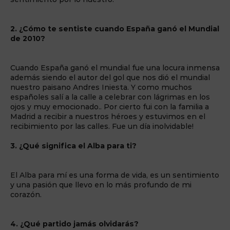
2. ¿Cómo te sentiste cuando España ganó el Mundial
de 2010?
Cuando España ganó el mundial fue una locura inmensa
además siendo el autor del gol que nos dió el mundial
nuestro paisano Andres Iniesta. Y como muchos
españoles salí a la calle a celebrar con lágrimas en los
ojos y muy emocionado.. Por cierto fui con la familia a
Madrid a recibir a nuestros héroes y estuvimos en el
recibimiento por las calles. Fue un día inolvidable!
3. ¿Qué significa el Alba para ti?
El Alba para mí es una forma de vida, es un sentimiento
y una pasión que llevo en lo más profundo de mi
corazón.
4. ¿Qué partido jamás olvidarás?