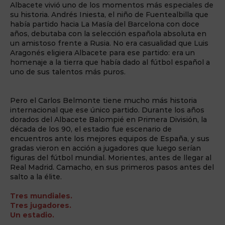
Albacete vivió uno de los momentos más especiales de
su historia. Andrés Iniesta, el niño de Fuentealbilla que
había partido hacia La Masía del Barcelona con doce
años, debutaba con la selección española absoluta en
un amistoso frente a Rusia. No era casualidad que Luis
Aragonés eligiera Albacete para ese partido: era un
homenaje a la tierra que había dado al fútbol español a
uno de sus talentos más puros.
Pero el Carlos Belmonte tiene mucho más historia
internacional que ese único partido. Durante los años
dorados del Albacete Balompié en Primera División, la
década de los 90, el estadio fue escenario de
encuentros ante los mejores equipos de España, y sus
gradas vieron en acción a jugadores que luego serían
figuras del fútbol mundial. Morientes, antes de llegar al
Real Madrid. Camacho, en sus primeros pasos antes del
salto a la élite.
Tres mundiales.
Tres jugadores.
Un estadio.