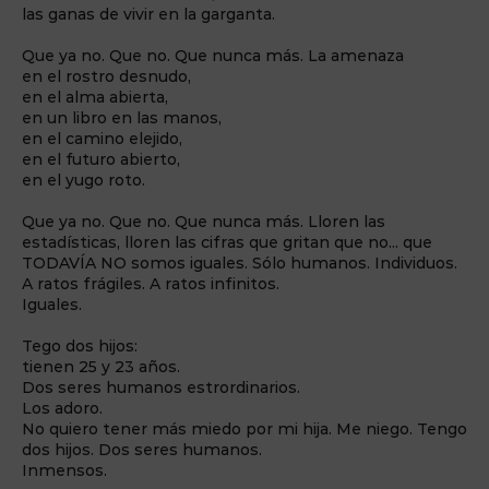
las ganas de vivir en la garganta.
Que ya no. Que no. Que nunca más. La amenaza
en el rostro desnudo,
en el alma abierta,
en un libro en las manos,
en el camino elejido,
en el futuro abierto,
en el yugo roto.
Que ya no. Que no. Que nunca más. Lloren las
estadísticas, lloren las cifras que gritan que no... que
TODAVÍA NO somos iguales. Sólo humanos. Individuos.
A ratos frágiles. A ratos infinitos.
Iguales.
Tego dos hijos:
tienen 25 y 23 años.
Dos seres humanos estrordinarios.
Los adoro.
No quiero tener más miedo por mi hija. Me niego. Tengo
dos hijos. Dos seres humanos.
Inmensos.