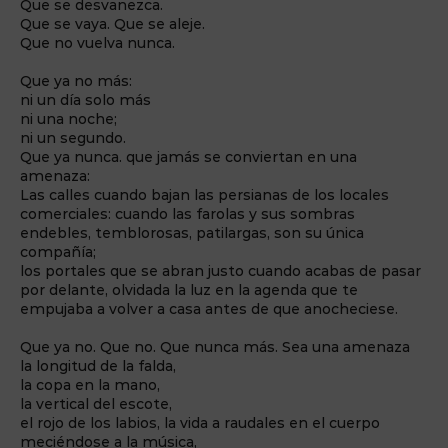
Que se desvanezca.
Que se vaya. Que se aleje.
Que no vuelva nunca.
Que ya no más:
ni un día solo más
ni una noche;
ni un segundo.
Que ya nunca. que jamás se conviertan en una
amenaza:
Las calles cuando bajan las persianas de los locales
comerciales: cuando las farolas y sus sombras
endebles, temblorosas, patilargas, son su única
compañía;
los portales que se abran justo cuando acabas de pasar
por delante, olvidada la luz en la agenda que te
empujaba a volver a casa antes de que anocheciese.
Que ya no. Que no. Que nunca más. Sea una amenaza
la longitud de la falda,
la copa en la mano,
la vertical del escote,
el rojo de los labios, la vida a raudales en el cuerpo
meciéndose a la música,