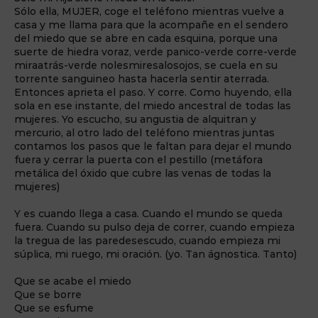
Sólo ella, MUJER, coge el teléfono mientras vuelve a
casa y me llama para que la acompañe en el sendero
del miedo que se abre en cada esquina, porque una
suerte de hiedra voraz, verde panico-verde corre-verde
miraatrás-verde nolesmiresalosojos, se cuela en su
torrente sanguineo hasta hacerla sentir aterrada.
Entonces aprieta el paso. Y corre. Como huyendo, ella
sola en ese instante, del miedo ancestral de todas las
mujeres. Yo escucho, su angustia de alquitran y
mercurio, al otro lado del teléfono mientras juntas
contamos los pasos que le faltan para dejar el mundo
fuera y cerrar la puerta con el pestillo (metáfora
metálica del óxido que cubre las venas de todas la
mujeres)
Y es cuando llega a casa. Cuando el mundo se queda
fuera. Cuando su pulso deja de correr, cuando empieza
la tregua de las paredesescudo, cuando empieza mi
súplica, mi ruego, mi oración. (yo. Tan ágnostica. Tanto)
Que se acabe el miedo
Que se borre
Que se esfume