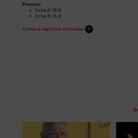
Precios:
Zona A: 18 €
Zona B: 15 €
Compra aquí tus estradas
E