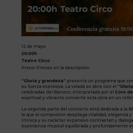
12 de mayo
20:00h
Teatro Circo
Precio Precios en la descripción
“Gloria y grandeza”
presenta un programa que comb
su fuerza expresiva. La velada se abre con el
“Glori
celebradas del Barroco, interpretada por el
Coro de
espiritual y vibrante convierte esta obra en un refe
La segunda parte del concierto está dedicada a la
S
la que el compositor despliega vitalidad, elegancia
rítmica y su carácter expansivo contrastan y dialoga
experiencia musical equilibrada y profundamente e