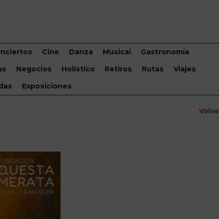
nciertos
Cine
Danza
Musical
Gastronomía
as
Negocios
Holístico
Retiros
Rutas
Viajes
das
Exposiciones
Volv