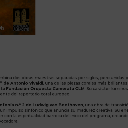
ina dos obras maestras separadas por siglos, pero unidas 
a” de Antonio Vivaldi
, una de las piezas corales más brillantes
 la Fundación Orquesta Camerata CLM
. Su carácter luminos
rente del repertorio coral europeo.
infonía n.º 2 de Ludwig van Beethoven
, una obra de transici
 y un impulso sinfónico que anuncia su madurez creativa. Su en
n con la espiritualidad barroca del inicio del programa, creand
vocadora.