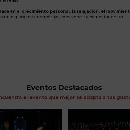
 en ellas.
esada en el
crecimiento personal, la relajación, el movimien
do un espacio de aprendizaje, convivencia y bienestar en un
Eventos Destacados
ncuentra el evento que mejor se adapta a tus gust