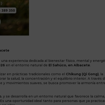
acete
 una experiencia dedicada al bienestar físico, mental y energé
026
en el entorno natural de
El Sahúco, en Albacete
.
izar en prácticas tradicionales como el
Chikung (Qi Gong)
, la
rar la salud, la concentración y el equilibrio interior. A través 
ente y movimientos suaves, se busca promover la armonía entr
o
, y se desarrolla en un entorno natural que favorece la calma,
. Es una oportunidad ideal tanto para personas que ya practica