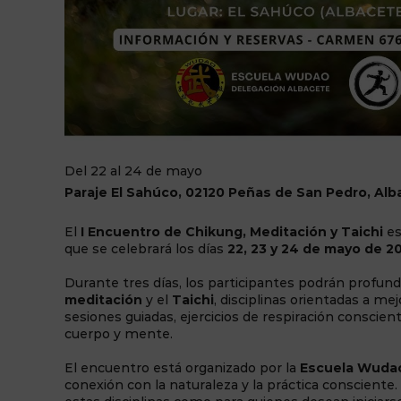
Del 22 al 24 de mayo
Paraje El Sahúco, 02120 Peñas de San Pedro, Alb
El
I Encuentro de Chikung, Meditación y Taichi
es
que se celebrará los días
22, 23 y 24 de mayo de 2
Durante tres días, los participantes podrán profund
meditación
y el
Taichi
, disciplinas orientadas a mejo
sesiones guiadas, ejercicios de respiración consci
cuerpo y mente.
El encuentro está organizado por la
Escuela Wuda
conexión con la naturaleza y la práctica consciente