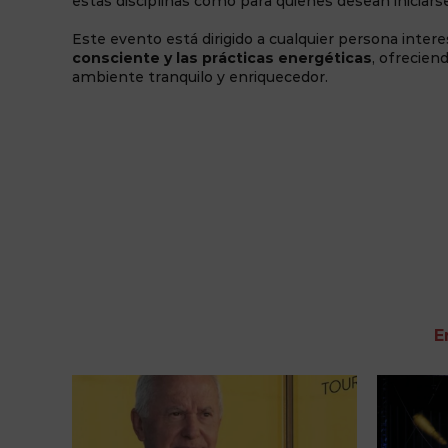
estas disciplinas como para quienes desean iniciarse
Este evento está dirigido a cualquier persona inter
consciente y las prácticas energéticas
, ofrecien
ambiente tranquilo y enriquecedor.
E