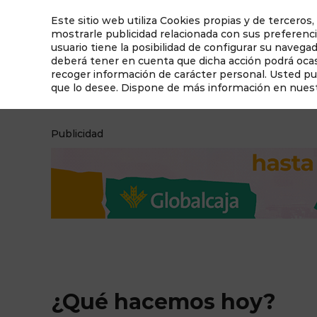
Este sitio web utiliza Cookies propias y de terceros,
mostrarle publicidad relacionada con sus preferenci
usuario tiene la posibilidad de configurar su navega
deberá tener en cuenta que dicha acción podrá ocasi
recoger información de carácter personal. Usted p
que lo desee. Dispone de más información en nues
¿Qué hacemos hoy?
Qué ver en Albacete
Publicidad
¿Qué hacemos hoy?