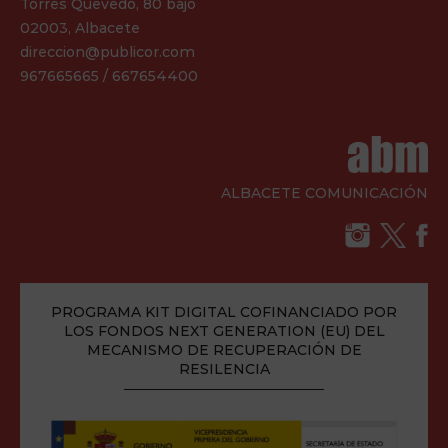
Torres Quevedo, 80 bajo
02003, Albacete
direccion@publicor.com
967665665 / 667654400
ALBACETE COMUNICACIÓN
PROGRAMA KIT DIGITAL COFINANCIADO POR
LOS FONDOS NEXT GENERATION (EU) DEL
MECANISMO DE RECUPERACIÓN DE
RESILENCIA