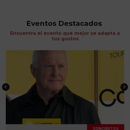
Eventos Destacados
Encuentra el evento que mejor se adapta a
tus gustos
CONCIERTOS