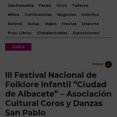
Gastronomía
Ferias
Circo
Talleres
Niños
Conferencias
Negocios
Holístico
Retiros
Rutas
Viajes
Fiestas
Deporte
Pres. Libros
Globalentradas
Exposiciones
DANZA
Volver
III Festival Nacional de
Folklore Infantil “Ciudad
de Albacete” – Asociación
Cultural Coros y Danzas
San Pablo