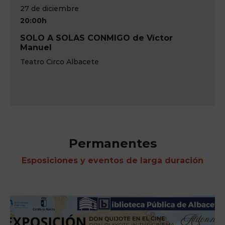
17 de octubre
20:00h
tor
IM-PULSE Pink Floyd Tribute Live
Teatro Circo de Albacete
Permanentes
Esposiciones y eventos de larga duración