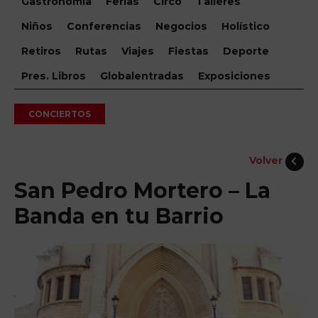
Gastronomía
Ferias
Circo
Talleres
Niños
Conferencias
Negocios
Holístico
Retiros
Rutas
Viajes
Fiestas
Deporte
Pres. Libros
Globalentradas
Exposiciones
CONCIERTOS
Volver
San Pedro Mortero – La
Banda en tu Barrio