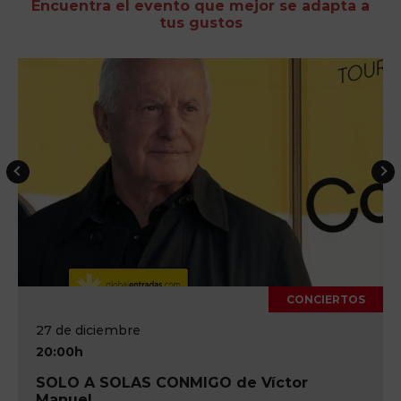
Encuentra el evento que mejor se adapta a
tus gustos
CONCIERTOS
17 de octubre
20:00h
Víctor
IM-PULSE Pink Floyd Tribute 