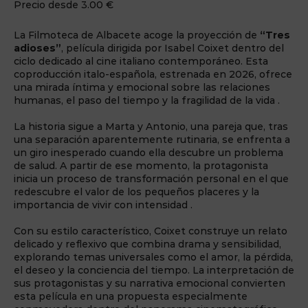
Precio desde 3.00 €
La Filmoteca de Albacete acoge la proyección de
“Tres
adioses”
, película dirigida por Isabel Coixet dentro del
ciclo dedicado al cine italiano contemporáneo. Esta
coproducción italo-española, estrenada en 2026, ofrece
una mirada íntima y emocional sobre las relaciones
humanas, el paso del tiempo y la fragilidad de la vida .
La historia sigue a Marta y Antonio, una pareja que, tras
una separación aparentemente rutinaria, se enfrenta a
un giro inesperado cuando ella descubre un problema
de salud. A partir de ese momento, la protagonista
inicia un proceso de transformación personal en el que
redescubre el valor de los pequeños placeres y la
importancia de vivir con intensidad .
Con su estilo característico, Coixet construye un relato
delicado y reflexivo que combina drama y sensibilidad,
explorando temas universales como el amor, la pérdida,
el deseo y la conciencia del tiempo. La interpretación de
sus protagonistas y su narrativa emocional convierten
esta película en una propuesta especialmente