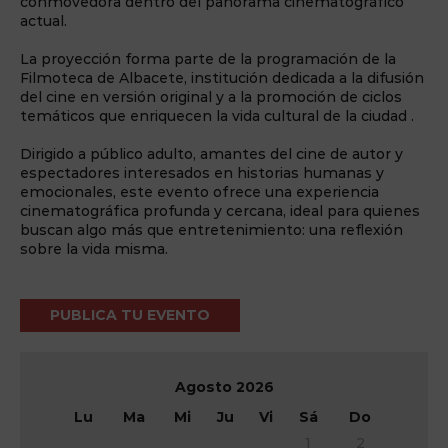
conmovedora dentro del panorama cinematográfico
actual.
La proyección forma parte de la programación de la
Filmoteca de Albacete, institución dedicada a la difusión
del cine en versión original y a la promoción de ciclos
temáticos que enriquecen la vida cultural de la ciudad .
Dirigido a público adulto, amantes del cine de autor y
espectadores interesados en historias humanas y
emocionales, este evento ofrece una experiencia
cinematográfica profunda y cercana, ideal para quienes
buscan algo más que entretenimiento: una reflexión
sobre la vida misma.
PUBLICA TU EVENTO
Agosto
2026
Lu
Ma
Mi
Ju
Vi
Sá
Do
1
2