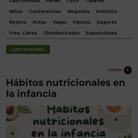
Gastronomía
Ferias
Circo
Talleres
Niños
Conferencias
Negocios
Holístico
Retiros
Rutas
Viajes
Fiestas
Deporte
Pres. Libros
Globalentradas
Exposiciones
GASTRONOMÍA
Volver
Hábitos nutricionales en
la infancia