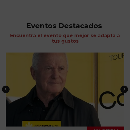
Eventos Destacados
Encuentra el evento que mejor se adapta a
tus gustos