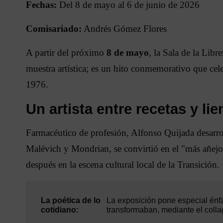
Fechas:
Del 8 de mayo al 6 de junio de 2026
Comisariado:
Andrés Gómez Flores
A partir del próximo
8 de mayo
, la Sala de la Lib
muestra artística; es un hito conmemorativo que cel
1976.
Un artista entre recetas y li
Farmacéutico de profesión, Alfonso Quijada desarroll
Malévich y Mondrian, se convirtió en el "más añejo c
después en la escena cultural local de la Transición.
La poética de lo
La exposición pone especial énfa
cotidiano:
transformaban, mediante el colla