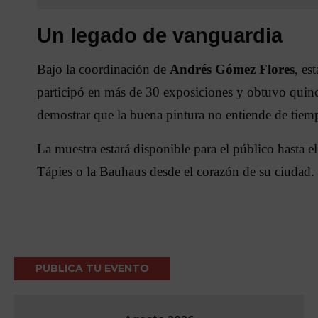
Un legado de vanguardia
Bajo la coordinación de
Andrés Gómez Flores
, es
participó en más de 30 exposiciones y obtuvo quince
demostrar que la buena pintura no entiende de tiem
La muestra estará disponible para el público hasta e
Tápies o la Bauhaus desde el corazón de su ciudad.
PUBLICA TU EVENTO