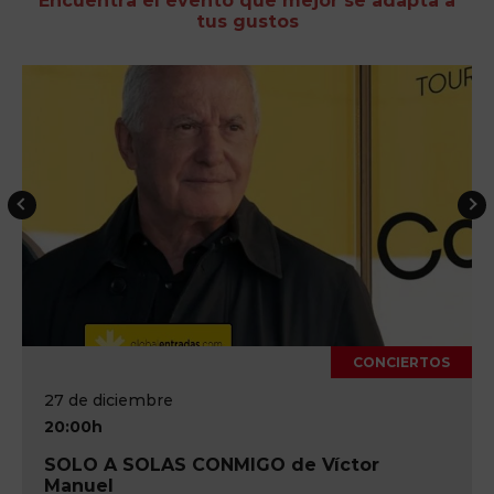
Encuentra el evento que mejor se adapta a
tus gustos
CONCIERTOS
27 de diciembre
20:00h
SOLO A SOLAS CONMIGO de Víctor
Manuel