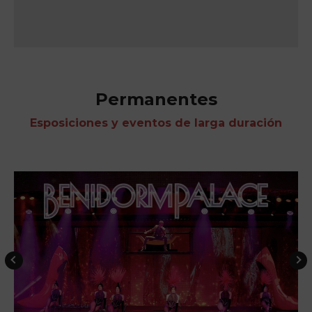
Permanentes
Esposiciones y eventos de larga duración