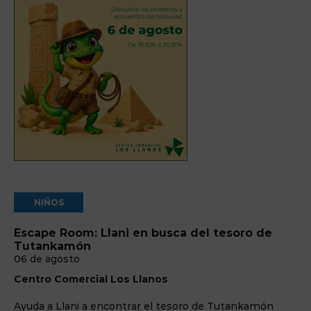
NIÑOS
Escape Room: Llani en busca del tesoro de
Tutankamón
06 de agosto
Centro Comercial Los Llanos
Ayuda a Llani a encontrar el tesoro de Tutankamón