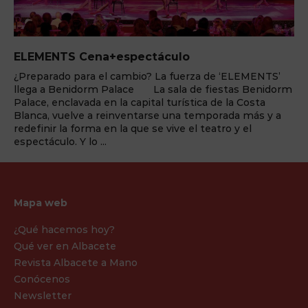
ELEMENTS Cena+espectáculo
¿Preparado para el cambio? La fuerza de ‘ELEMENTS’
llega a Benidorm Palace La sala de fiestas Benidorm
Palace, enclavada en la capital turística de la Costa
Blanca, vuelve a reinventarse una temporada más y a
redefinir la forma en la que se vive el teatro y el
espectáculo. Y lo ...
Mapa web
¿Qué hacemos hoy?
Qué ver en Albacete
Revista Albacete a Mano
Conócenos
Newsletter