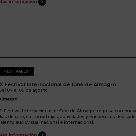
Más información
FESTIVALES
IX Festival Internacional de Cine de Almagro
Del 07 al 09 de agosto
Almagro
El Festival Internacional de Cine de Almagro regresa con nuev
días de cine, cortometrajes, actividades y encuentros dedicado
talento audiovisual nacional e internacional.
Más información