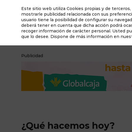
Este sitio web utiliza Cookies propias y de terceros,
mostrarle publicidad relacionada con sus preferenci
usuario tiene la posibilidad de configurar su navega
deberá tener en cuenta que dicha acción podrá ocasi
recoger información de carácter personal. Usted p
que lo desee. Dispone de más información en nues
¿Qué hacemos hoy?
Qué ver en Albacete
Publicidad
¿Qué hacemos hoy?