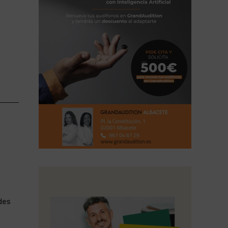
20:30h
ndes