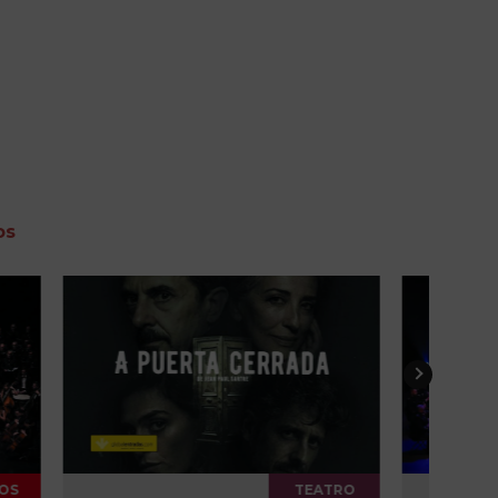
os
TEATRO
CONCIERTOS