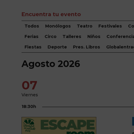
Encuentra tu evento
Todos
Monólogos
Teatro
Festivales
Co
Ferias
Circo
Talleres
Niños
Conferenci
Fiestas
Deporte
Pres. Libros
Globalentra
Agosto 2026
07
Viernes
18:30h