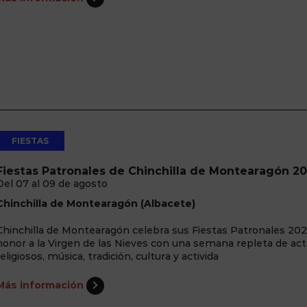
FIESTAS
Fiestas Patronales de Chinchilla de Montearagón 2
Del 07 al 09 de agosto
Chinchilla de Montearagón (Albacete)
Chinchilla de Montearagón celebra sus Fiestas Patronales 20
honor a la Virgen de las Nieves con una semana repleta de ac
religiosos, música, tradición, cultura y activida
Más información