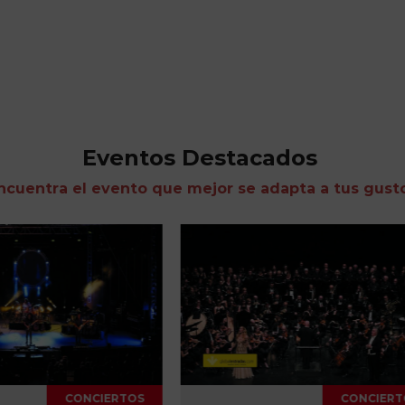
Eventos Destacados
ncuentra el evento que mejor se adapta a tus gust
CONCIERTOS