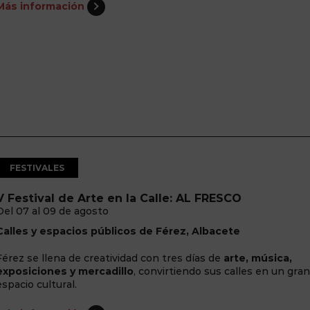
Más información
FESTIVALES
V Festival de Arte en la Calle: AL FRESCO
Del 07 al 09 de agosto
Calles y espacios públicos de Férez, Albacete
Férez se llena de creatividad con tres días de
arte, música,
exposiciones y mercadillo
, convirtiendo sus calles en un gran
espacio cultural.