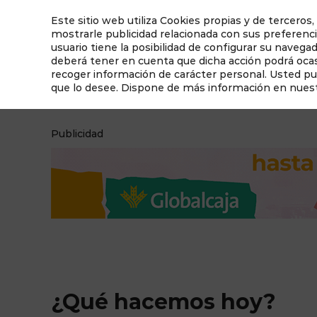
Este sitio web utiliza Cookies propias y de terceros,
mostrarle publicidad relacionada con sus preferenci
usuario tiene la posibilidad de configurar su navega
deberá tener en cuenta que dicha acción podrá ocasi
recoger información de carácter personal. Usted p
que lo desee. Dispone de más información en nues
¿Qué hacemos hoy?
Qué ver en Albacete
Publicidad
¿Qué hacemos hoy?