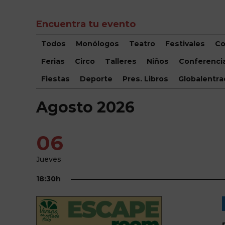
Encuentra tu evento
Todos
Monólogos
Teatro
Festivales
Co
Ferias
Circo
Talleres
Niños
Conferenci
Fiestas
Deporte
Pres. Libros
Globalentra
Agosto 2026
06
Jueves
18:30h