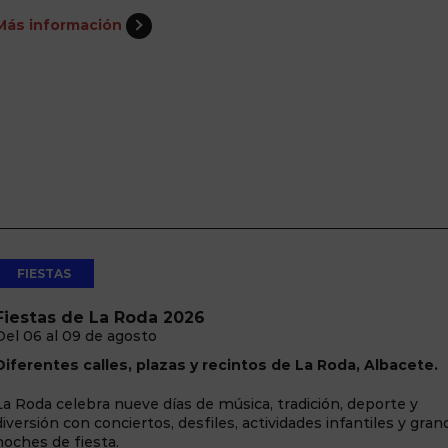
Más información
FIESTAS
Fiestas de La Roda 2026
Del 06 al 09 de agosto
Diferentes calles, plazas y recintos de La Roda, Albacete.
La Roda celebra nueve días de música, tradición, deporte y
diversión con conciertos, desfiles, actividades infantiles y gra
noches de fiesta.