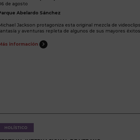
06 de agosto
Parque Abelardo Sánchez
Michael Jackson protagoniza esta original mezcla de videoclips
fantasía y aventuras repleta de algunos de sus mayores éxitos
Más información
HOLÍSTICO