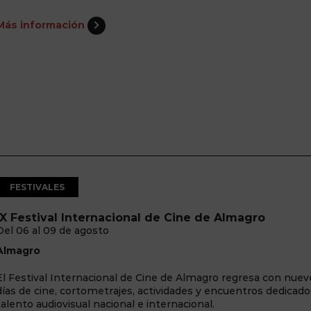
Más información
FESTIVALES
IX Festival Internacional de Cine de Almagro
Del 06 al 09 de agosto
Almagro
El Festival Internacional de Cine de Almagro regresa con nuev
días de cine, cortometrajes, actividades y encuentros dedicado
talento audiovisual nacional e internacional.