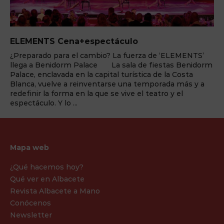
ELEMENTS Cena+espectáculo
¿Preparado para el cambio? La fuerza de ‘ELEMENTS’
llega a Benidorm Palace La sala de fiestas Benidorm
Palace, enclavada en la capital turística de la Costa
Blanca, vuelve a reinventarse una temporada más y a
redefinir la forma en la que se vive el teatro y el
espectáculo. Y lo ...
Mapa web
¿Qué hacemos hoy?
Qué ver en Albacete
Revista Albacete a Mano
Conócenos
Newsletter