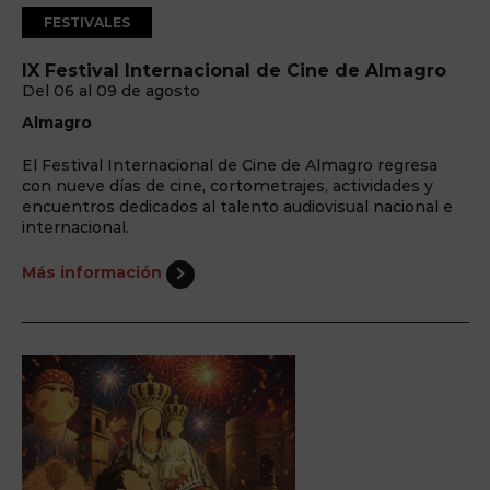
FESTIVALES
IX Festival Internacional de Cine de Almagro
Del 06 al 09 de agosto
Almagro
El Festival Internacional de Cine de Almagro regresa
con nueve días de cine, cortometrajes, actividades y
encuentros dedicados al talento audiovisual nacional e
internacional.
Más información