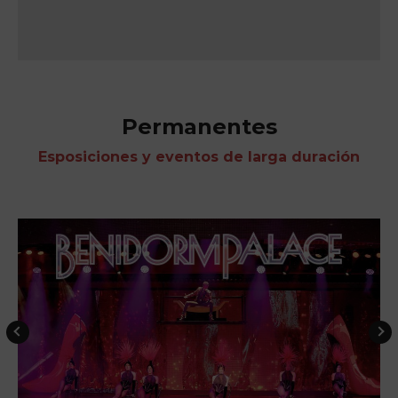
Permanentes
Esposiciones y eventos de larga duración