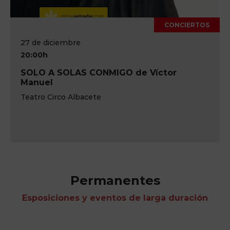
CONCIERTOS
17 de octubre
20:00h
IM-PULSE Pink Floyd Tribute Live Show
Teatro Circo de Albacete
Permanentes
Esposiciones y eventos de larga duración