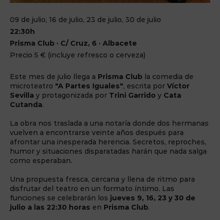
09 de julio, 16 de julio, 23 de julio, 30 de julio
22:30h
Prisma Club · C/ Cruz, 6 · Albacete
Precio 5 € (incluye refresco o cerveza)
Este mes de julio llega a
Prisma Club
la comedia de
microteatro
"A Partes Iguales"
, escrita por
Víctor
Sevilla
y protagonizada por
Trini Garrido
y
Cata
Cutanda
.
La obra nos traslada a una notaría donde dos hermanas
vuelven a encontrarse veinte años después para
afrontar una inesperada herencia. Secretos, reproches,
humor y situaciones disparatadas harán que nada salga
como esperaban.
Una propuesta fresca, cercana y llena de ritmo para
disfrutar del teatro en un formato íntimo. Las
funciones se celebrarán los
jueves 9, 16, 23 y 30 de
julio a las 22:30 horas
en
Prisma Club
.