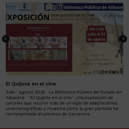
ELEMENTS Cena+espectáculo
¿Preparado para el cambio? La fuerza de ‘ELEMENTS’
llega a Benidorm Palace La sala de fiestas Benidorm
Palace, enclavada en la capital turística de la Costa
Blanca, vuelve a reinventarse una temporada más y a
redefinir la forma en la que se vive el teatro y el
espectáculo. Y lo ...