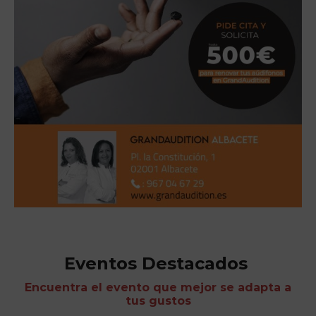
Eventos Destacados
Encuentra el evento que mejor se adapta a
tus gustos