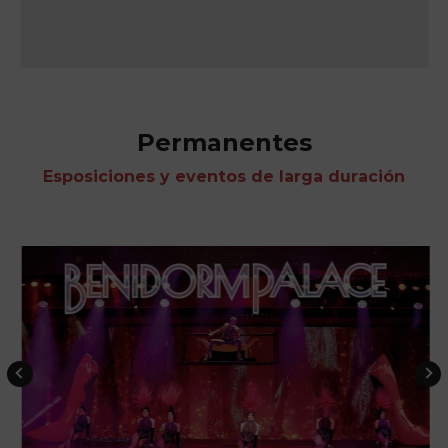
Permanentes
Esposiciones y eventos de larga duración