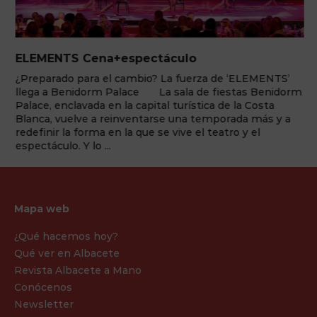
ELEMENTS Cena+espectáculo
¿Preparado para el cambio? La fuerza de ‘ELEMENTS’
llega a Benidorm Palace La sala de fiestas Benidorm
Palace, enclavada en la capital turística de la Costa
Blanca, vuelve a reinventarse una temporada más y a
redefinir la forma en la que se vive el teatro y el
espectáculo. Y lo ...
Mapa web
¿Qué hacemos hoy?
Qué ver en Albacete
Revista Albacete a Mano
Conócenos
Newsletter