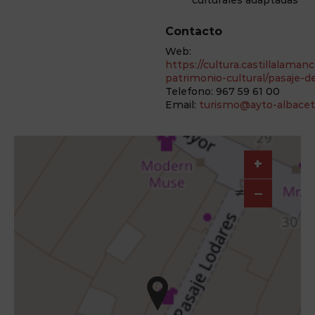
culturales adaptadas
Contacto
Web:
https://cultura.castillalaman
patrimonio-cultural/pasaje-d
Telefono: 967 59 61 00
Email:
turismo@ayto-albacet
+
–