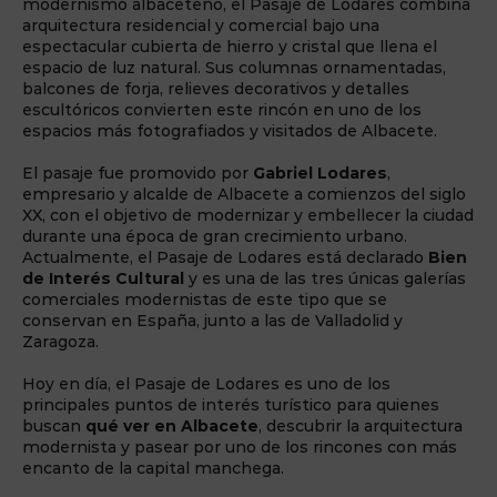
modernismo albaceteño, el Pasaje de Lodares combina
arquitectura residencial y comercial bajo una
espectacular cubierta de hierro y cristal que llena el
espacio de luz natural. Sus columnas ornamentadas,
balcones de forja, relieves decorativos y detalles
escultóricos convierten este rincón en uno de los
espacios más fotografiados y visitados de Albacete.
El pasaje fue promovido por
Gabriel Lodares
,
empresario y alcalde de Albacete a comienzos del siglo
XX, con el objetivo de modernizar y embellecer la ciudad
durante una época de gran crecimiento urbano.
Actualmente, el Pasaje de Lodares está declarado
Bien
de Interés Cultural
y es una de las tres únicas galerías
comerciales modernistas de este tipo que se
conservan en España, junto a las de Valladolid y
Zaragoza.
Hoy en día, el Pasaje de Lodares es uno de los
principales puntos de interés turístico para quienes
buscan
qué ver en Albacete
, descubrir la arquitectura
modernista y pasear por uno de los rincones con más
encanto de la capital manchega.