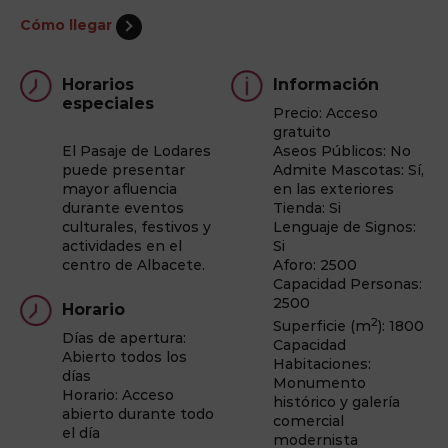
Cómo llegar
Horarios
Información
especiales
Precio: Acceso
gratuito
El Pasaje de Lodares
Aseos Públicos: No
puede presentar
Admite Mascotas: Sí,
mayor afluencia
en las exteriores
durante eventos
Tienda: Si
culturales, festivos y
Lenguaje de Signos:
actividades en el
Si
centro de Albacete.
Aforo: 2500
Capacidad Personas:
2500
Horario
2
Superficie (m
): 1800
Días de apertura:
Capacidad
Abierto todos los
Habitaciones:
días
Monumento
Horario: Acceso
histórico y galería
abierto durante todo
comercial
el día
modernista