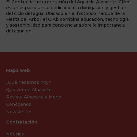
El Centro de Interpretación del Agua de Albacete (CIAb)
es un espacio único dedicado a la divulgación y gestión
del ciclo del agua. Ubicado en el histórico Parque de la
Fiesta del Árbol, el CIAb combina educación, tecnología
y sostenibilidad para concienciar sobre la importancia
del agua en ...
Mapa web
¿Qué hacemos hoy?
Qué ver en Albacete
Revista Albacete a Mano
Conócenos
Newsletter
Contratación
Noticias