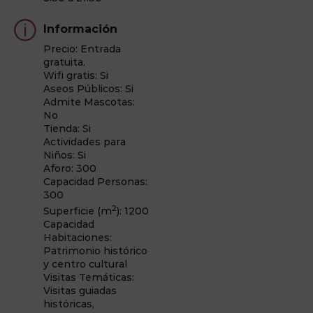
Información
Precio: Entrada
gratuita.
Wifi gratis: Si
Aseos Públicos: Si
Admite Mascotas:
No
Tienda: Si
Actividades para
Niños: Si
Aforo: 300
Capacidad Personas:
300
2
Superficie (m
): 1200
Capacidad
Habitaciones:
Patrimonio histórico
y centro cultural
Visitas Temáticas:
Visitas guiadas
históricas,